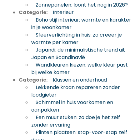
Zonnepanelen: loont het nog in 2026?
Categorie:
Interieur
Boho stijl interieur: warmte en karakter
in je woonkamer
Sfeerverlichting in huis: zo creëer je
warmte per kamer
Japandi: de minimalistische trend uit
Japan en Scandinavië
Wandkleuren kiezen: welke kleur past
bij welke kamer
Categorie:
Klussen en onderhoud
Lekkende kraan repareren zonder
loodgieter
Schimmel in huis voorkomen en
aanpakken
Een muur stuken: zo doe je het zelf
zonder ervaring
Plinten plaatsen: stap-voor-stap zelf
doen