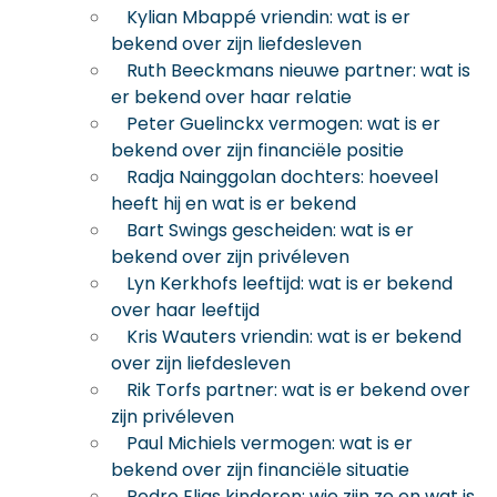
Kylian Mbappé vriendin: wat is er
bekend over zijn liefdesleven
Ruth Beeckmans nieuwe partner: wat is
er bekend over haar relatie
Peter Guelinckx vermogen: wat is er
bekend over zijn financiële positie
Radja Nainggolan dochters: hoeveel
heeft hij en wat is er bekend
Bart Swings gescheiden: wat is er
bekend over zijn privéleven
Lyn Kerkhofs leeftijd: wat is er bekend
over haar leeftijd
Kris Wauters vriendin: wat is er bekend
over zijn liefdesleven
Rik Torfs partner: wat is er bekend over
zijn privéleven
Paul Michiels vermogen: wat is er
bekend over zijn financiële situatie
Pedro Elias kinderen: wie zijn ze en wat is