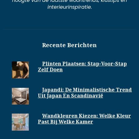
hoogte van de laatste woontrends, klustips en
interieurinspiratie.
Recente Berichten
Plinten Plaatsen: Stap-Voor-Stap
Zelf Doen
Japandi: De Minimalistische Trend
Uit Japan En Scandinavië
Wandkleuren Kiezen: Welke Kleur
Past Bij Welke Kamer