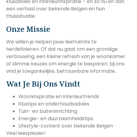
klusadvies en interieurinspiratie – en zo nu en dan
een verhaal over bekende Belgen en hun
thuissituatie.
Onze Missie
We willen je helpen jouw leefruimte te
herdefiniëren. Of dat nu gaat om een grondige
verbouwing, een kleine refresh van je woonkamer
of slimme keuzes om energie te besparen: bij ons
vind je toegankelijke, betrouwbare informatie.
Wat Je Bij Ons Vindt
Wooninspiratie en interieurtrends
Klustips en onderhoudsadvies
Tuin- en buiteninrichting
Energie- en duurzaamheidstips
Lifestyle-content over bekende Belgen
Veel leesplezier!