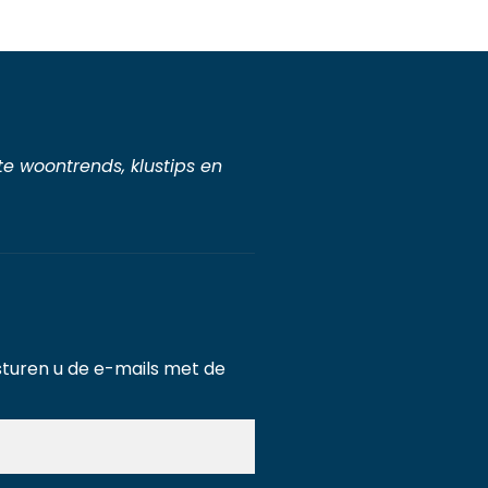
ste woontrends, klustips en
j sturen u de e-mails met de