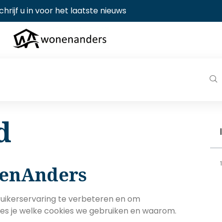
chrijf u in voor het laatste nieuws
d
nenAnders
uikerservaring te verbeteren en om
lees je welke cookies we gebruiken en waarom.