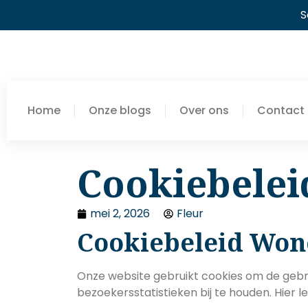
S
Home
Onze blogs
Over ons
Contact
Cookiebelei
mei 2, 2026
Fleur
Cookiebeleid Wo
Onze website gebruikt cookies om de gebr
bezoekersstatistieken bij te houden. Hier 