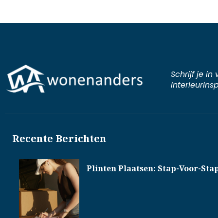
Schrijf je i
interieurinsp
Recente Berichten
Plinten Plaatsen: Stap-Voor-Sta