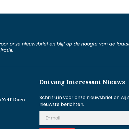
n voor onze nieuwsbrief en blijf op de hoogte van de laat
iratie.
Ontvang Interessant Nieuws
Schrijf u in voor onze nieuwsbrief en wi
p Zelf Doen
nieuwste berichten.