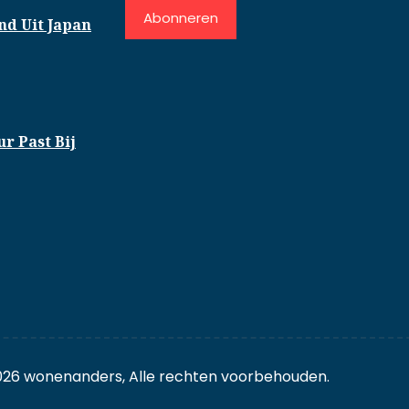
Abonneren
nd Uit Japan
r Past Bij
026 wonenanders, Alle rechten voorbehouden.