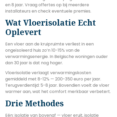
en 8 jaar. Vraag offertes op bij meerdere
installateurs en check eventuele premies.
Wat Vloerisolatie Echt
Oplevert
Een vloer aan de kruipruimte verliest in een
ongeïsoleerd huis zo’n 10-15% van de
verwarmingsenergie. In Belgische woningen ouder
dan 30 jaar is dat nog hoger.
Vloerisolatie verlaagt verwarmingskosten
gemiddeld met 8-12% — 200-350 euro per jaar.
Terugverdientijd: 5-8 jaar. Bovendien voelt de vloer
warmer aan, wat het comfort merkbaar verbetert.
Drie Methodes
Eén: isolatie van bovenaf — vloer eruit, isolatie