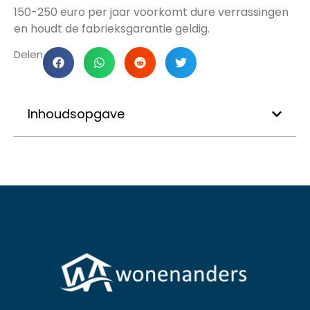
150-250 euro per jaar voorkomt dure verrassingen
en houdt de fabrieksgarantie geldig.
Delen
Inhoudsopgave