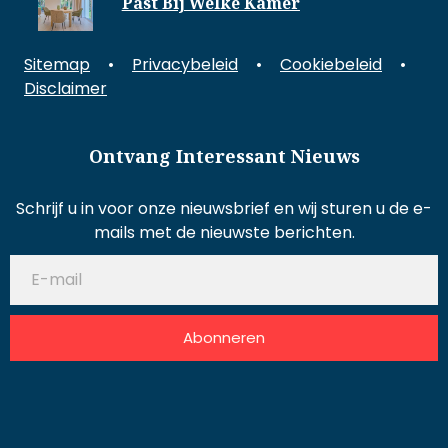
Past Bij Welke Kamer
Sitemap
•
Privacybeleid
•
Cookiebeleid
•
Disclaimer
Ontvang Interessant Nieuws
Schrijf u in voor onze nieuwsbrief en wij sturen u de e-
mails met de nieuwste berichten.
Abonneren