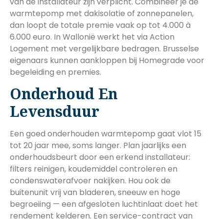
van de installateur zijn verplicht. Combineer je de
warmtepomp met dakisolatie of zonnepanelen,
dan loopt de totale premie vaak op tot 4.000 à
6.000 euro. In Wallonië werkt het via Action
Logement met vergelijkbare bedragen. Brusselse
eigenaars kunnen aankloppen bij Homegrade voor
begeleiding en premies.
Onderhoud En
Levensduur
Een goed onderhouden warmtepomp gaat vlot 15
tot 20 jaar mee, soms langer. Plan jaarlijks een
onderhoudsbeurt door een erkend installateur:
filters reinigen, koudemiddel controleren en
condenswaterafvoer nakijken. Hou ook de
buitenunit vrij van bladeren, sneeuw en hoge
begroeiing — een afgesloten luchtinlaat doet het
rendement kelderen. Een service-contract van