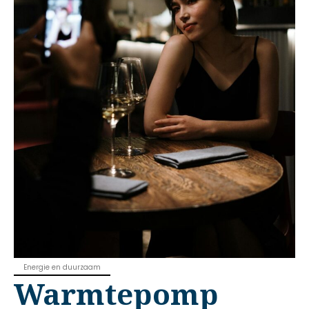
Energie en duurzaam
Warmtepomp