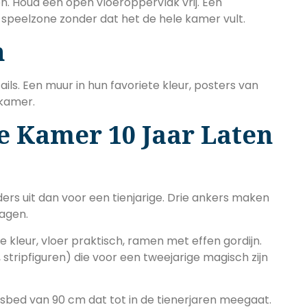
. Houd een open vloeroppervlak vrij. Een
speelzone zonder dat het de hele kamer vult.
n
ails. Een muur in hun favoriete kleur, posters van
 kamer.
e Kamer 10 Jaar Laten
ers uit dan voor een tienjarige. Drie ankers maken
ragen.
te kleur, vloer praktisch, ramen met effen gordijn.
stripfiguren) die voor een tweejarige magisch zijn
bed van 90 cm dat tot in de tienerjaren meegaat.