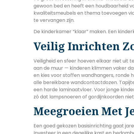
gewoon bed en heeft een houdbaarheid van
kwaliteitsmeubels en thema toevoegen via
te vervangen zijn.
De kinderkamer “klaar” maken. Een kinder
Veilig Inrichten 
Veiligheid en sfeer hoeven elkaar niet uit 
aan de muur — kinderen klimmen vaker dan
en kies voor stoffen wandhangers, ronde 
alle bereikbare wandcontactdozen. Tapijten
een harde laminaatvloer. Voor jonge kinder
zó dat lampsnoeren of gordijnkoorden niet 
Meegroeien Met J
Een goed gekozen basisinrichting gaat jare
Investeer in een degelijke kast en bedomb