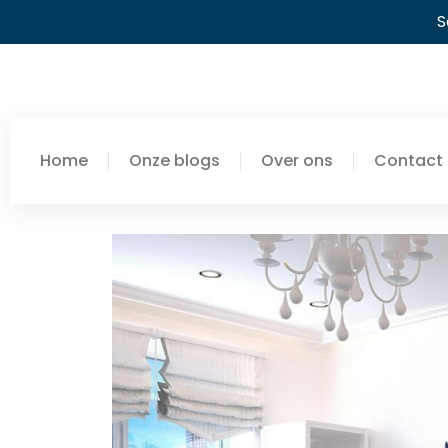
S
Home
Onze blogs
Over ons
Contact