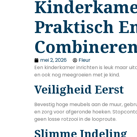
Kinderkamer
Praktisch E
Combinere
mei 2, 2026
Fleur
Een kinderkamer inrichten is leuk maar uitda
en ook nog meegroeien met je kind.
Veiligheid Eerst
Bevestig hoge meubels aan de muur, gebruik
en zorg voor afgeronde hoeken. Stopconta
geen losse rotzooi in de looproute.
Slimme Indeling