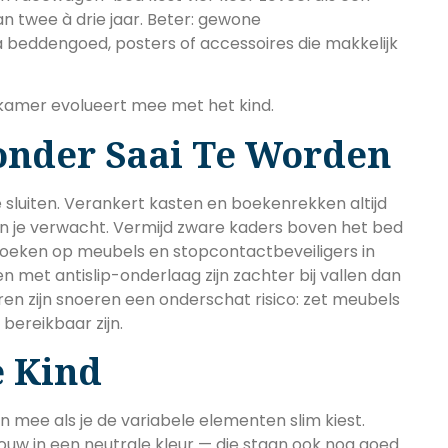
 twee à drie jaar. Beter: gewone
 beddengoed, posters of accessoires die makkelijk
kamer evolueert mee met het kind.
Zonder Saai Te Worden
te sluiten. Verankert kasten en boekenrekken altijd
 je verwacht. Vermijd zware kaders boven het bed
hoeken op meubels en stopcontactbeveiligers in
 met antislip-onderlaag zijn zachter bij vallen dan
en zijn snoeren een onderschat risico: zet meubels
bereikbaar zijn.
e Kind
n mee als je de variabele elementen slim kiest.
ouw in een neutrale kleur — die staan ook nog goed