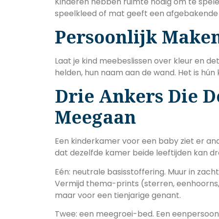
Kinderen hebben ruimte nodig om te spelen
speelkleed of mat geeft een afgebakende 
Persoonlijk Make
Laat je kind meebeslissen over kleur en det
helden, hun naam aan de wand. Het is hún
Drie Ankers Die D
Meegaan
Een kinderkamer voor een baby ziet er and
dat dezelfde kamer beide leeftijden kan d
Eén: neutrale basisstoffering. Muur in zach
Vermijd thema-prints (sterren, eenhoorns, 
maar voor een tienjarige genant.
Twee: een meegroei-bed. Een eenpersoons