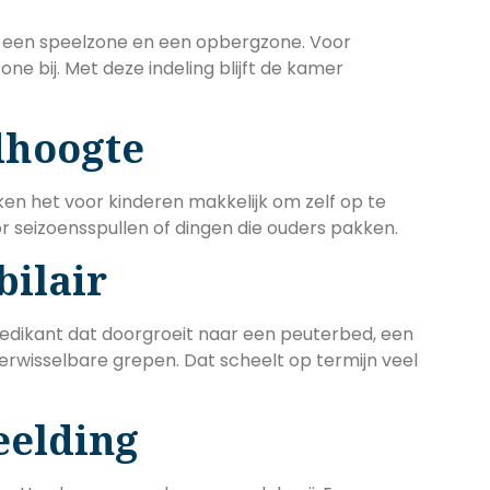
, een speelzone en een opbergzone. Voor
e bij. Met deze indeling blijft de kamer
dhoogte
n het voor kinderen makkelijk om zelf op te
r seizoensspullen of dingen die ouders pakken.
ilair
ledikant dat doorgroeit naar een peuterbed, een
erwisselbare grepen. Dat scheelt op termijn veel
eelding