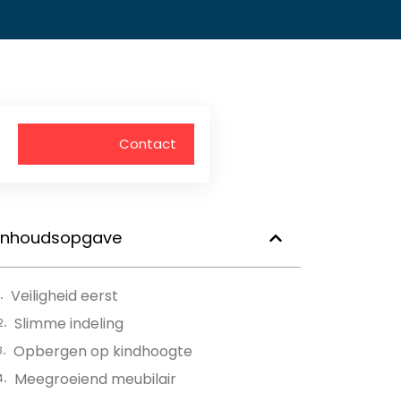
Contact
Inhoudsopgave
Veiligheid eerst
Slimme indeling
Opbergen op kindhoogte
Meegroeiend meubilair