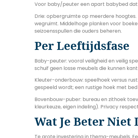
Voor baby/peuter een apart babybed dat 
Drie: opbergruimte op meerdere hoogtes.
wegruimt. Middelhoge planken voor boeken 
seizoensspullen die ouders beheren.
Per Leeftijdsfase
Baby-peuter: vooral veiligheid en veilig sp
schuif geen losse meubels die kunnen kant
Kleuter-onderbouw: speelhoek versus rusth
gespeeld wordt; een rustige hoek met bed 
Bovenbouw-puber: bureau en zithoek toev
kleurkeuze, eigen indeling). Privacy respec
Wat Je Beter Niet 
Te grote investering in thema-meubels. E