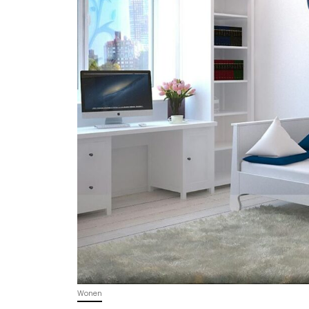
Wonen