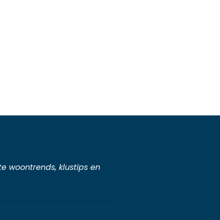
ste woontrends, klustips en