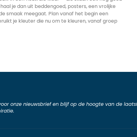
r haal je dan uit beddengoed, posters, een vrolijke
 de smaak meegaat. Plan vanaf het begin een
ruikt je kleuter die nu om te kleuren, vanaf groep
n voor onze nieuwsbrief en blijf op de hoogte van de laat
iratie.