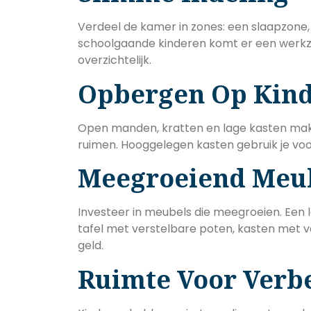
Verdeel de kamer in zones: een slaapzone
schoolgaande kinderen komt er een werkzon
overzichtelijk.
Opbergen Op Kin
Open manden, kratten en lage kasten make
ruimen. Hooggelegen kasten gebruik je voo
Meegroeiend Meub
Investeer in meubels die meegroeien. Een 
tafel met verstelbare poten, kasten met v
geld.
Ruimte Voor Verb