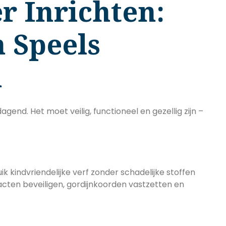
 Inrichten:
n Speels
n
gend. Het moet veilig, functioneel en gezellig zijn –
 kindvriendelijke verf zonder schadelijke stoffen
cten beveiligen, gordijnkoorden vastzetten en